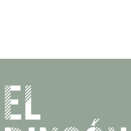
ICO
al Corporativa