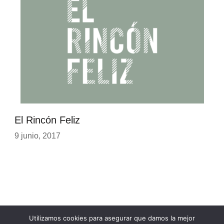
El Rincón Feliz
9 junio, 2017
Utilizamos cookies para asegurar que damos la mejor