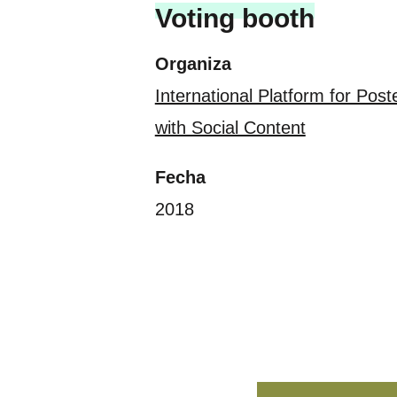
Voting booth
Organiza
International Platform for Post
with Social Content
Fecha
2018